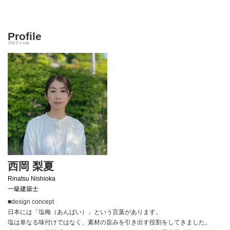
Profile
プロフィール
西岡 梨夏
Rinatsu Nishioka
一級建築士
■design concept
日本には「塩梅（あんばい）」という言葉があります。
塩は単なる味付けではなく、素材の旨みを引き出す役割をしてきました。