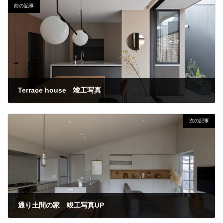
前の記事
Terrace house 竣工写真
2022年2月3日
次の記事
通り土間の家 竣工写真UP